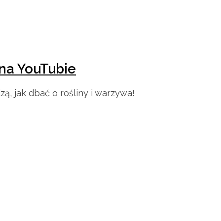
 na YouTubie
ą, jak dbać o rośliny i warzywa!