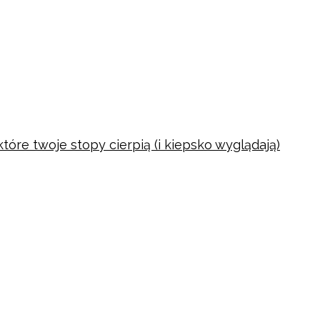
tóre twoje stopy cierpią (i kiepsko wyglądają)