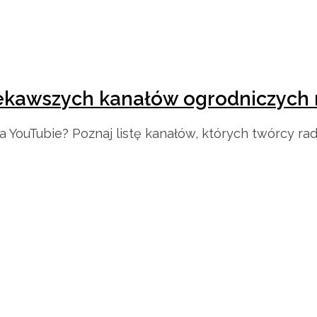
ciekawszych kanałów ogrodniczych
 YouTubie? Poznaj listę kanałów, których twórcy radz