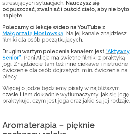
stresujących sytuacjach.
Nauczysz się
odpuszczać, zwalniać i puścić ciało, aby nie było
napięte.
Polecamy ci lekcje wideo na YouTube z
Małgorzatą Mostowską
.
Na jej kanale znajdziesz
filmiki dla osób początkujących.
Drugim wartym polecenia kanałem jest
“Aktywny
Senior”
, Pani Alicja ma świetne filmiki z praktyką
jogi. Znajdziecie tam też inne ciekawe i nietrudne
ćwiczenie dla osób dojrzałych, m.in. ćwiczenia na
plecy.
Więcej o jodze będziemy pisały w najbliższym
czasie i tam dokładnie wytłumaczymy, jak się jogę
praktykuje, czym jest joga oraz jakie są jej rodzaje.
Aromaterapia – pięknie