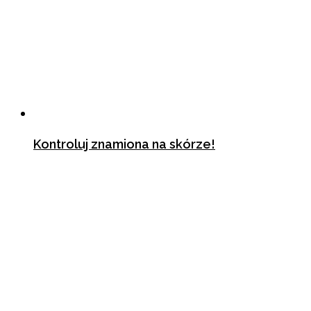
Kontroluj znamiona na skórze!
25 października 2018