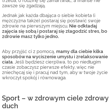
trzeba, o rodzinę się zamartwiać, a finanse nie
zawsze się zgadzają.
Jednak jak każda dbająca o siebie kobieta (i
mężczyzna także) postaraj się postawić swoje
zdrowie na pierwszym miejscu.
Nie odkładaj
zajęcia się sobą i postaraj się złagodzić stres, bo
zdrowie masz tylko jedno.
Aby przyjść ci z pomocą,
mamy dla ciebie kilka
sposobów na wyciszenie umysłu i zrelaksowanie
ciała
. Jeśli będziesz cierpliwa, to po niedługim
czasie zobaczysz pierwsze efekty, więc nie
zniechęcaj się i pracuj nad tym, aby w twoje życie
wkroczył spokój i równowaga.
Sport – w zdrowym ciele zdrowy
duch