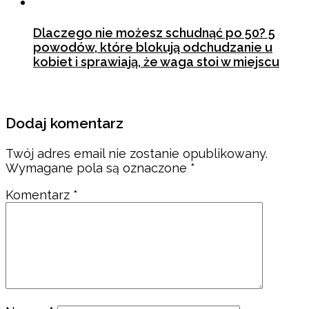
Dlaczego nie możesz schudnąć po 50? 5
powodów, które blokują odchudzanie u
kobiet i sprawiają, że waga stoi w miejscu
12 kwietnia 2026
Dodaj komentarz
Twój adres email nie zostanie opublikowany.
Wymagane pola są oznaczone
*
Komentarz
*