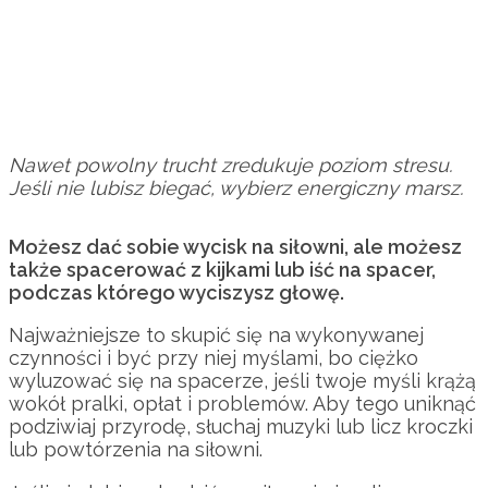
Nawet powolny trucht zredukuje poziom stresu.
Jeśli nie lubisz biegać, wybierz energiczny marsz.
Możesz dać sobie wycisk na siłowni, ale możesz
także spacerować z kijkami lub iść na spacer,
podczas którego wyciszysz głowę.
Najważniejsze to skupić się na wykonywanej
czynności i być przy niej myślami, bo ciężko
wyluzować się na spacerze, jeśli twoje myśli krążą
wokół pralki, opłat i problemów. Aby tego uniknąć
podziwiaj przyrodę, słuchaj muzyki lub licz kroczki
lub powtórzenia na siłowni.