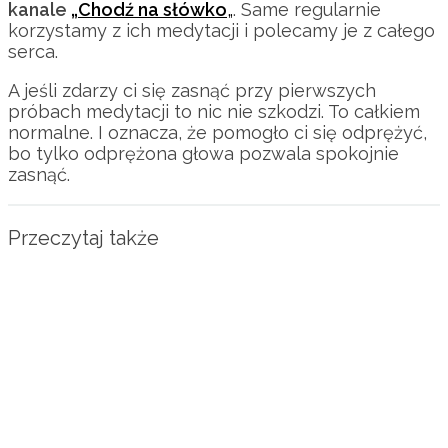
kanale
„Chodź na słówko
„
. Same regularnie
korzystamy z ich medytacji i polecamy je z całego
serca.
A jeśli zdarzy ci się zasnąć przy pierwszych
próbach medytacji to nic nie szkodzi. To całkiem
normalne. I oznacza, że pomogło ci się odprężyć,
bo tylko odprężona głowa pozwala spokojnie
zasnąć.
Przeczytaj także