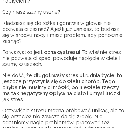
napięciem?
Czy masz szumy uszne?
Kładziesz się do łóżka i gonitwa w głowie nie
pozwala ci zasnąć? A jeśli już uśniesz, to budzisz
się w środku nocy i masz problem, aby ponownie
zasnąć?
To wszystko jest
oznaką stresu
! To właśnie stres
nie pozwala ci spać, powoduje napięcie w ciele i
szumy w uszach.
Nie dość, że
długotrwały stres utrudnia życie, to
jeszcze przyczynia się do wielu chorób. Tego
chyba nie musimy ci mówić, bo niewiele rzeczy
ma tak negatywny wpływ na ciało i umysł ludzki
,
jak stres.
Oczywiście stresu można próbować unikać, ale to
się przecież nie zawsze da się zrobić. Nie
odetniemy nagle problemów, pracować też