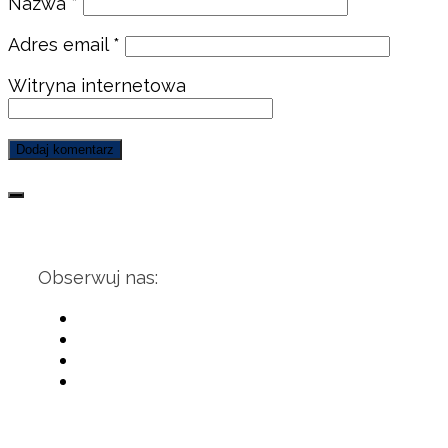
Nazwa
*
Adres email
*
Witryna internetowa
Obserwuj nas: