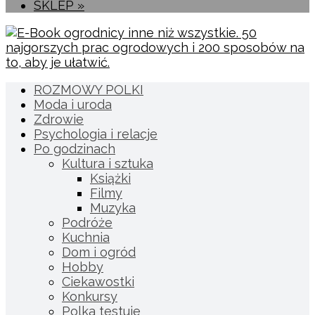
SKLEP »
ROZMOWY POLKI
Moda i uroda
Zdrowie
Psychologia i relacje
Po godzinach
Kultura i sztuka
Książki
Filmy
Muzyka
Podróże
Kuchnia
Dom i ogród
Hobby
Ciekawostki
Konkursy
Polka testuje