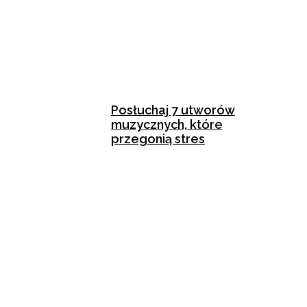
Posłuchaj 7 utworów
muzycznych, które
przegonią stres